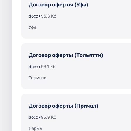
Договор оферты (Уфа)
•
docx
96.3 Кб
Уфа
Договор оферты (Тольятти)
•
docx
96.1 Кб
Тольятти
Договор оферты (Причал)
•
docx
95.9 Кб
Пермь