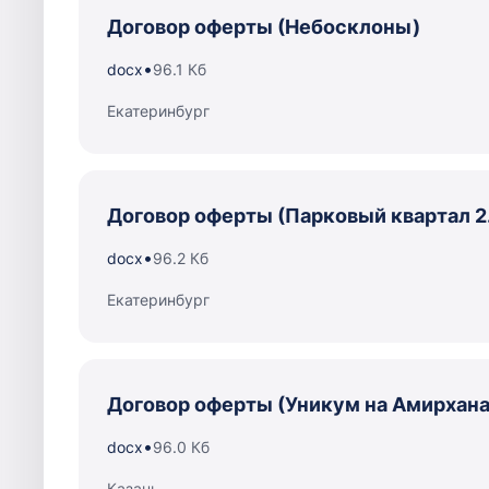
Договор оферты (Небосклоны)
•
docx
96.1 Кб
Екатеринбург
Договор оферты (Парковый квартал 2
•
docx
96.2 Кб
Екатеринбург
Договор оферты (Уникум на Амирхана
•
docx
96.0 Кб
Казань