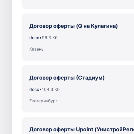
Договор оферты (Q на Кулагина)
•
docx
96.3 Кб
Казань
Договор оферты (Стадиум)
•
docx
104.3 Кб
Екатеринбург
Договор оферты Upoint (УнистройРег