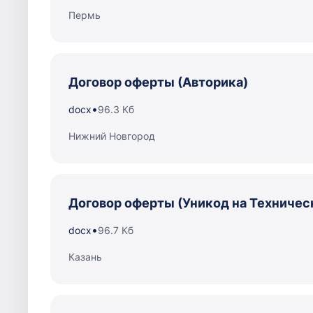
Пермь
Договор оферты (Авторика)
•
docx
96.3 Кб
Нижний Новгород
Договор оферты (Уникод на Техничес
•
docx
96.7 Кб
Казань