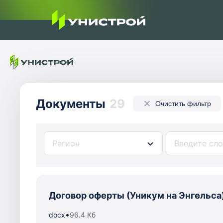
Документы
29
Очистить фильтр
Регион
Договор оферты (Уникум на Энгельса
•
docx
96.4 Кб