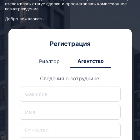
отслеживать статус сделки и просматривать комиссионное
вознаграждение.
Добро пожаловать!
Регистрация
Агентство
Риэлтор
Сведения о сотруднике: